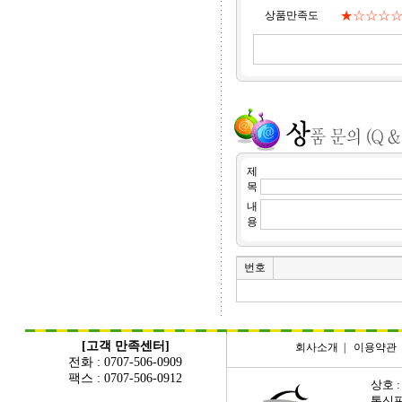
★☆☆☆
상품만족도
제
목
내
용
번호
[고객 만족센터]
회사소개
|
이용약관
전화 : 0707-506-0909
팩스 : 0707-506-0912
상호 :
통신판매