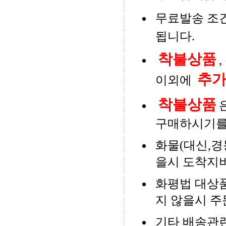
무료발송 조
됩니다.
착불상품
추
이외에
착불상품
구매하시기를
화물(대신,경
을시 도착지비
화평법 대상품
지 않을시 주
기타 배송관련