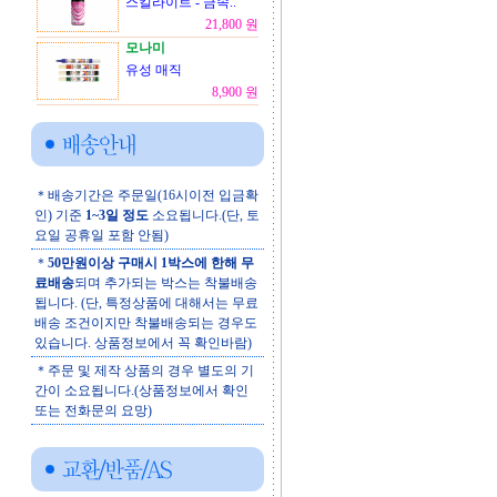
스킬라이트 - 금속..
21,800 원
모나미
유성 매직
8,900 원
＊배송기간은 주문일(16시이전 입금확
인) 기준
1~3일 정도
소요됩니다.(단, 토
요일 공휴일 포함 안됨)
＊
50만원이상 구매시 1박스에 한해 무
료배송
되며 추가되는 박스는 착불배송
됩니다. (단, 특정상품에 대해서는 무료
배송 조건이지만 착불배송되는 경우도
있습니다. 상품정보에서 꼭 확인바람)
＊주문 및 제작 상품의 경우 별도의 기
간이 소요됩니다.(상품정보에서 확인
또는 전화문의 요망)