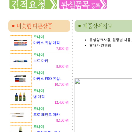
모나미
유성잉크사용, 원형닙 사용,
마커스 유성 매직
휴대가 간편함
7,800 원
모나미
보드 마카
8,900 원
모나미
마커스 PRO 유성..
10,700 원
모나미
병 매직
12,400 원
모나미
프로 페인트 마카
8,100 원
모나미