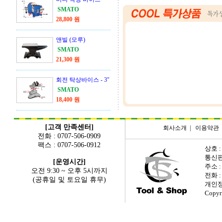
SMATO
28,800 원
앤빌 (모루)
SMATO
21,300 원
회전 탁상바이스 - 3"
SMATO
18,400 원
[고객 만족센터]
회사소개
|
이용약관
전화 : 0707-506-0909
팩스 : 0707-506-0912
상호 :
통신판매
[운영시간]
주소 
오전 9:30 ~ 오후 5시까지
전화 : 
(공휴일 및 토요일 휴무)
개인정
Copyr