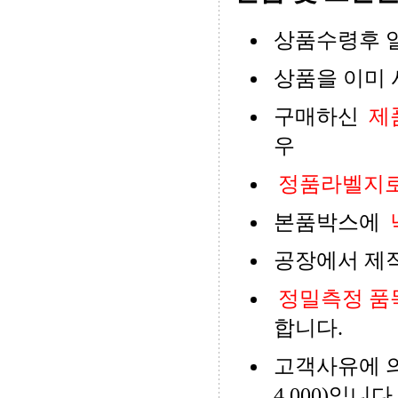
상품수령후 
상품을 이미 
구매하신
제
우
정품라벨지로
본품박스에
공장에서 제
정밀측정 품
합니다.
고객사유에 
4,000)입니