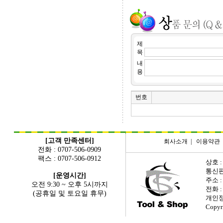
제
목
내
용
번호
[고객 만족센터]
회사소개
|
이용약관
전화 : 0707-506-0909
팩스 : 0707-506-0912
상호 :
통신판매
[운영시간]
주소 
오전 9:30 ~ 오후 5시까지
전화 : 
(공휴일 및 토요일 휴무)
개인정
Copyr