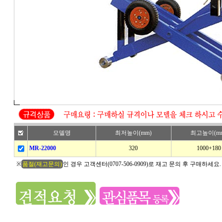
모델명
최저높이(mm)
최고높이(m
MR-22000
320
1000+180
※
품절(재고문의)
인 경우 고객센터(0707-506-0909)로 재고 문의 후 구매하세요.