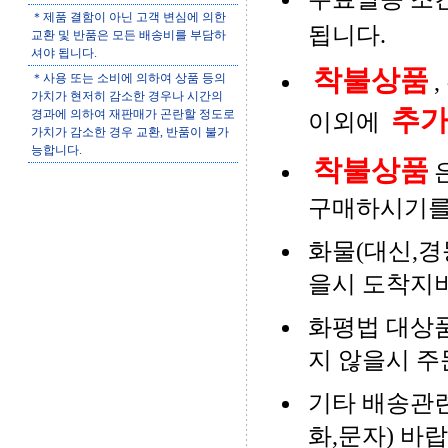
＊제품 결함이 아닌 고객 변심에 의한
됩니다.
교환 및 반품은 모든 배송비를 부담하
셔야 됩니다.
착불상품
＊사용 또는 소비에 의하여 상품 등의
가치가 현저히 감소한 경우나 시간의
추
경과에 의하여 재판매가 곤란할 정도로
이외에
가치가 감소한 경우 교환, 반품이 불가
능합니다.
착불상품
구매하시기를
화물(대신,경
을시 도착지비
화평법 대상품
지 않을시 주
기타 배송관련
화,문자) 바