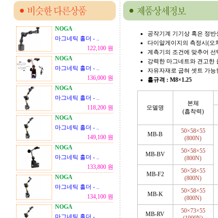
NOGA
공작기계 기기상 혹은 정
마그네틱 홀더 - ..
다이알게이지의 측정시(오차
122,100 원
계측기의 조건에 맞추어 선
NOGA
강력한 마그네트와 견고한 
마그네틱 홀더 - ..
자유자재로 굽혀 셋트 가능
136,000 원
홀규격 : M8×1.25
NOGA
마그네틱 홀더 - ..
본체
118,200 원
모델명
(흡착력)
NOGA
마그네틱 홀더 - ..
50×58×55
MB-B
149,100 원
(800N)
NOGA
50×58×55
MB-BV
마그네틱 홀더 - ..
(800N)
133,800 원
50×58×55
MB-F2
NOGA
(800N)
마그네틱 홀더 - ..
50×58×55
MB-K
134,100 원
(800N)
NOGA
50×73×55
MB-RV
마그네틱 홀더 - ..