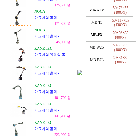
(1000N)
175,500 원
50×73×55
MB-W2V
NOGA
(1000N)
마그네틱 홀더 - ..
50×117×55
MB-T3
171,300 원
(1300N)
NOGA
50×58×55
MB-FX
마그네틱 홀더 - ..
(800N)
345,000 원
50×73×55
MB-W2S
KANETEC
(1000N)
마그네틱 유압식 홀..
30×34×35
MB-PSL
(300N)
KANETEC
마그네틱 홀더 - ..
KANETEC
마그네틱 홀더 - ..
101,700 원
KANETEC
마그네틱 홀더 - ..
147,900 원
KANETEC
마그네틱 홀더 - ..
223,900 원