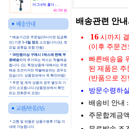
마그네틱 홀더 - ..
40,700 원
배송관련 안
16
시까지 결
＊배송기간은 주문일(16시이전 입금확
인) 기준
1~3일 정도
소요됩니다.(단, 토
(이후 주문건
요일 공휴일 포함 안됨)
＊
50만원이상 구매시 1박스에 한해 무
빠른배송을 위
료배송
되며 추가되는 박스는 착불배송
됩니다. (단, 특정상품에 대해서는 무료
된 제품은 주
배송 조건이지만 착불배송되는 경우도
있습니다. 상품정보에서 꼭 확인바람)
(반품으로 진행
＊주문 및 제작 상품의 경우 별도의 기
간이 소요됩니다.(상품정보에서 확인
방문수령하실
또는 전화문의 요망)
배송비 안내 : (
주문합계금액 
＊교환 및 반품은 상품수령후 15일 이
내에 가능합니다.
무료발송 조