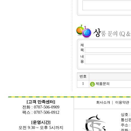
제
목
내
용
번호
1
제품문의
[고객 만족센터]
회사소개
|
이용약관
전화 : 0707-506-0909
팩스 : 0707-506-0912
상호 :
통신판매
[운영시간]
주소 
오전 9:30 ~ 오후 5시까지
전화 : 