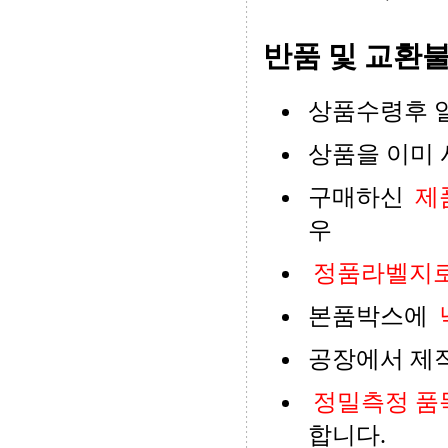
반품 및 교환불
상품수령후 
상품을 이미 
구매하신
제
우
정품라벨지로
본품박스에
공장에서 제
정밀측정 품
합니다.