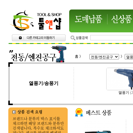
홈
》
》
열풍기/송풍기
열풍기
(2