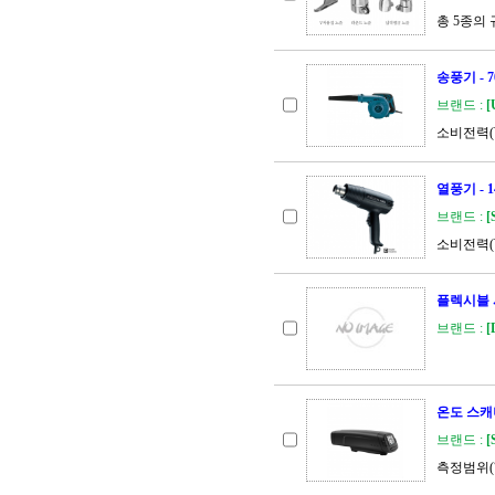
총 5종의
송풍기 - 
브랜드 :
[
소비전력(W)
열풍기 - 1
브랜드 :
[
소비전력(W)
플렉시블 
브랜드 :
[
온도 스캐
브랜드 :
[
측정범위(℃)