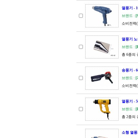
열풍기 - 1
브랜드 :
[
소비전력(W)
열풍기 노
브랜드 :
[
총 6종의
송풍기 - 
브랜드 :
소비전력(W)
열풍기 - 5
브랜드 :
[
총 2종의
소형 열풍기