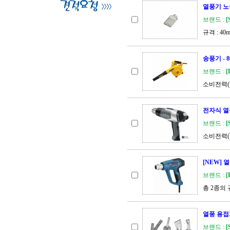
열풍기 노즐 
브랜드 :
[
규격 : 40
송풍기 - 
브랜드 :
[
소비전력(W)
전자식 열풍
브랜드 :
[
소비전력(W)
[NEW] 
브랜드 :
[
총 2종의
열풍 용접
브랜드 :
[