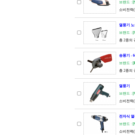
브랜드 :
[
소비전력(W)
열풍기 노즐 
브랜드 :
[
총 2종의
송풍기 - 
브랜드 :
[
총 2종의
열풍기
브랜드 :
[
소비전력(W)
전자식 열풍
브랜드 :
[
소비전력(W)